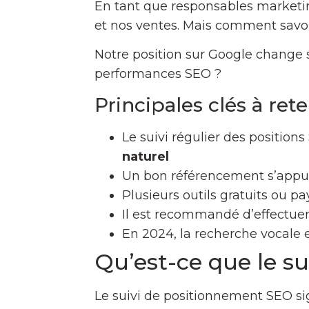
En tant que responsables marketing
et nos ventes. Mais comment savoir 
Notre position sur Google change so
performances SEO ?
Principales clés à reten
Le suivi régulier des positions
naturel
Un bon référencement s’appuie s
Plusieurs outils gratuits ou p
Il est recommandé d’effectuer
En 2024, la recherche vocale 
Qu’est-ce que le s
Le suivi de positionnement SEO sign