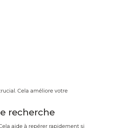
ucial. Cela améliore votre
de recherche
 Cela aide à repérer rapidement si