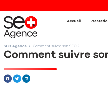
Accueil
Prestatio
SEO Agence
Comment suivre son SEO ?
Comment suivre so