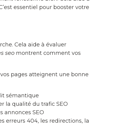
’est essentiel pour booster votre
rche. Cela aide à évaluer
es seo
montrent comment vos
e vos pages atteignent une bonne
udit sémantique
r la qualité du trafic SEO
vos annonces SEO
erreurs 404, les redirections, la