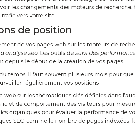
évoir les changements des moteurs de recherche. C
rafic vers votre site.
ons de position
onnement de vos pages web sur les moteurs de reche
s d’analyse seo
. Les outils de
suivi des performanc
ont depuis le début de la création de vos pages.
u temps. Il faut souvent plusieurs mois pour qu
surveiller régulièrement vos positions.
 site web sur les thématiques clés définies dans l’a
rafic et de comportement des visiteurs pour mesure
 clics organiques pour évaluer la performance de 
iques SEO comme le nombre de pages indexées, les 