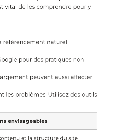
st vital de les comprendre pour y
e référencement naturel
 Google pour des pratiques non
argement peuvent aussi affecter
 les problèmes. Utilisez des outils
ons envisageables
ontenu et la structure du site