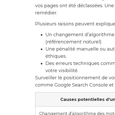
vos pages ont été déclassées. Une 
remédier.
Plusieurs raisons peuvent expliqu
Un changement d’algorithme c
(
référencement naturel
).
Une pénalité manuelle ou au
éthiques.
Des erreurs techniques comme
votre visibilité.
Surveiller le positionnement de vo
comme Google Search Console et G
Causes potentielles d’
Changement d’algorithme des mot