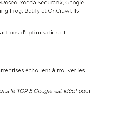
yPoseo, Yooda Seeurank, Google
g Frog, Botify et OnCrawl. Ils
 actions d’optimisation et
treprises échouent à trouver les
ans le TOP 5 Google est idéal
pour