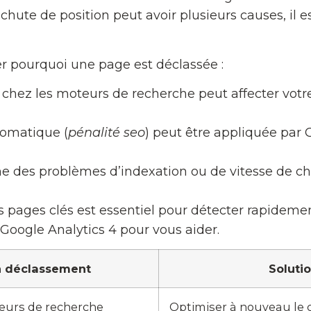
chute de position peut avoir plusieurs causes, il e
er pourquoi une page est déclassée :
hez les moteurs de recherche peut affecter votr
tomatique (
pénalité seo
) peut être appliquée par
 des problèmes d’indexation ou de vitesse de ch
s pages clés est essentiel pour détecter rapidement
oogle Analytics 4 pour vous aider.
un déclassement
Soluti
eurs de recherche
Optimiser à nouveau le c