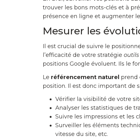
trouver les bons mots-clés et à pr
présence en ligne et augmenter le t
Mesurer les évoluti
Il est crucial de suivre le positi
l’efficacité de votre stratégie
outil
positions Google évoluent. Ils le f
Le
référencement naturel
prend d
position. Il est donc important de 
Vérifier la visibilité de votre
Analyser les statistiques de t
Suivre les impressions et les
Surveiller les éléments techn
vitesse du site, etc.