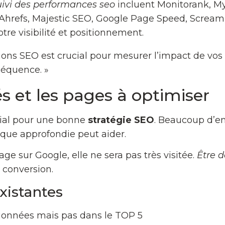
uivi des performances seo
incluent Monitorank, M
Ahrefs, Majestic SEO, Google Page Speed, Screamin
tre visibilité et positionnement.
itions SEO est crucial pour mesurer l’impact de vos
séquence. »
és et les pages à optimiser
ucial pour une bonne
stratégie SEO
. Beaucoup d’en
que approfondie peut aider.
ge sur Google, elle ne sera pas très visitée.
Être d
e conversion.
xistantes
itionnées mais pas dans le TOP 5