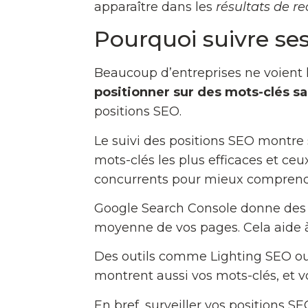
apparaître dans les
résultats de r
Pourquoi suivre se
Beaucoup d’entreprises ne voient 
positionner sur des mots-clés san
positions SEO.
Le suivi des positions SEO montre 
mots-clés les plus efficaces et ceu
concurrents pour mieux comprendr
Google Search Console donne des i
moyenne de vos pages. Cela aide 
Des outils comme Lighting SEO ou
montrent aussi vos mots-clés, et 
En bref, surveiller vos positions S