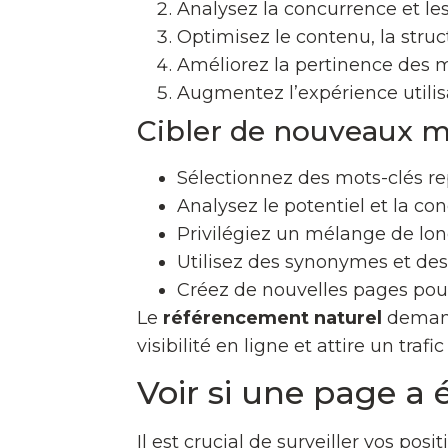
Analysez la concurrence et le
Optimisez le contenu, la struc
Améliorez la pertinence des 
Augmentez l’expérience utilis
Cibler de nouveaux m
Sélectionnez des mots-clés rep
Analysez le potentiel et la c
Privilégiez un mélange de lon
Utilisez des synonymes et des 
Créez de nouvelles pages pou
Le
référencement naturel
demande
visibilité en ligne et attire un trafic
Voir si une page a 
Il est crucial de surveiller vos po