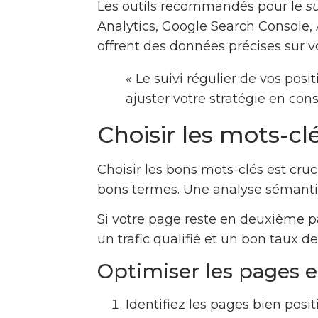
Les outils recommandés pour le
s
Analytics, Google Search Console, 
offrent des données précises sur vo
« Le suivi régulier de vos pos
ajuster votre stratégie en con
Choisir les mots-cl
Choisir les bons mots-clés est cr
bons termes. Une analyse sémanti
Si votre page reste en deuxième pa
un trafic qualifié et un bon taux d
Optimiser les pages e
Identifiez les pages bien pos