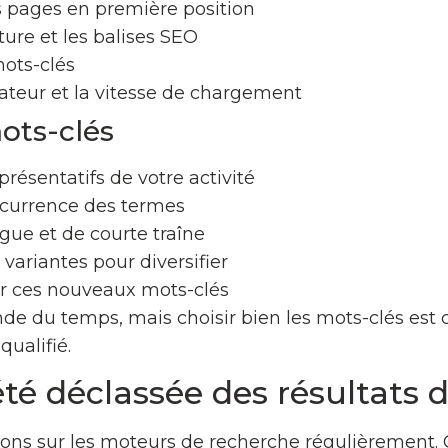
s pages en première position
ture et les balises SEO
mots-clés
ateur et la vitesse de chargement
ots-clés
résentatifs de votre activité
oncurrence des termes
gue et de courte traîne
variantes pour diversifier
r ces nouveaux mots-clés
 du temps, mais choisir bien les mots-clés est cr
 qualifié.
été déclassée des résultats 
sitions sur les moteurs de recherche régulièrement.