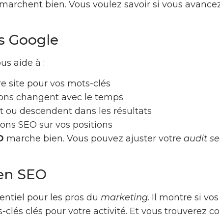
EO marchent bien. Vous voulez savoir si vous avance
ns Google
s aide à :
e site pour vos mots-clés
ons changent avec le temps
t ou descendent dans les résultats
ions SEO sur vos positions
O
marche bien. Vous pouvez ajuster votre
audit s
 en SEO
entiel pour les pros du
marketing
. Il montre si vo
s-clés clés pour votre activité. Et vous trouvere