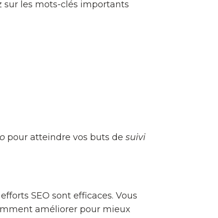
z sur les mots-clés importants
eo
pour atteindre vos buts de
suivi
s efforts SEO sont efficaces. Vous
z comment améliorer pour mieux