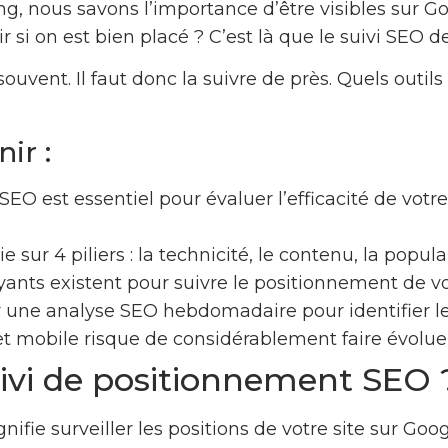
, nous savons l’importance d’être visibles sur Go
si on est bien placé ? C’est là que le suivi SEO de
uvent. Il faut donc la suivre de près. Quels outils 
ir :
 SEO est essentiel pour évaluer l’efficacité de votr
ur 4 piliers : la technicité, le contenu, la popular
ayants existent pour suivre le positionnement de 
 une analyse SEO hebdomadaire pour identifier le
et mobile risque de considérablement faire évolue
uivi de positionnement SEO 
ifie surveiller les positions de votre site sur Goo