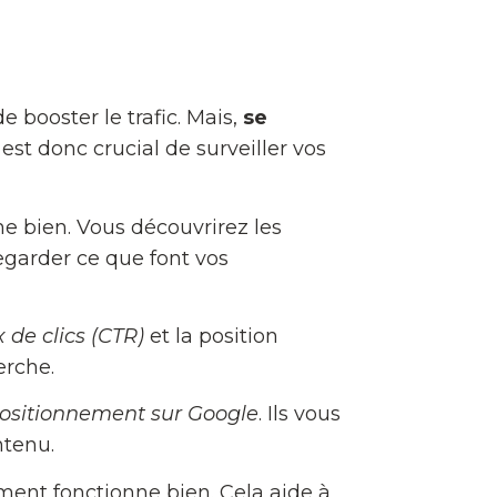
ooster le trafic. Mais,
se
 est donc crucial de surveiller vos
 bien. Vous découvrirez les
regarder ce que font vos
 de clics (CTR)
et la position
erche.
ositionnement sur Google
. Ils vous
ntenu.
cement fonctionne bien. Cela aide à