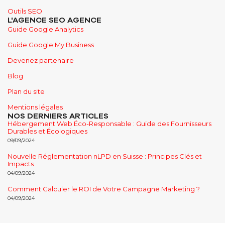
Outils SEO
L'AGENCE SEO AGENCE
Guide Google Analytics
Guide Google My Business
Devenez partenaire
Blog
Plan du site
Mentions légales
NOS DERNIERS ARTICLES
Hébergement Web Éco-Responsable : Guide des Fournisseurs
Durables et Écologiques
09/09/2024
Nouvelle Réglementation nLPD en Suisse : Principes Clés et
Impacts
04/09/2024
Comment Calculer le ROI de Votre Campagne Marketing ?
04/09/2024