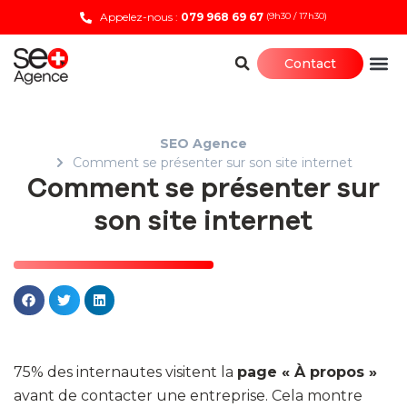
Appelez-nous :
079 968 69 67
(9h30 / 17h30)
Contact
SEO Agence
Comment se présenter sur son site internet
Comment se présenter sur
son site internet
75% des internautes visitent la
page « À propos »
avant de contacter une entreprise. Cela montre