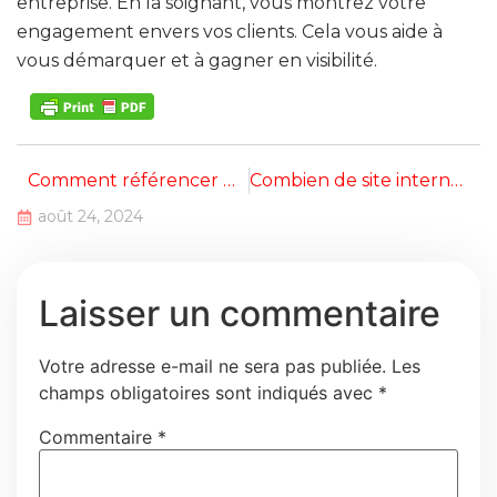
entreprise. En la soignant, vous montrez votre
engagement envers vos clients. Cela vous aide à
vous démarquer et à gagner en visibilité.
Comment référencer un produit
Combien de site internet dans le monde ?
août 24, 2024
Laisser un commentaire
Votre adresse e-mail ne sera pas publiée.
Les
champs obligatoires sont indiqués avec
*
Commentaire
*