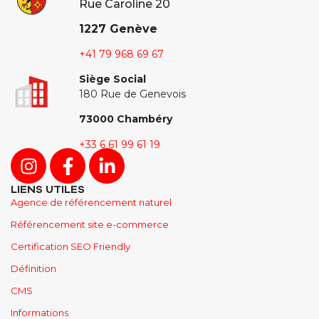
Rue Caroline 20
1227 Genève
+41
79 968 69 67
Siège Social
180 Rue de Genevois
73000 Chambéry
+33 6 61 99 61 19
LIENS UTILES
Agence de référencement naturel
Référencement site e-commerce
Certification SEO Friendly
Définition
CMS
Informations