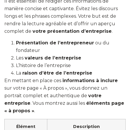
Il est essentiel de rédiger ces informations de
manière concise et captivante. Évitez les discours
longs et les phrases complexes. Votre but est de
rendre la lecture agréable et d’offrir un aperçu
complet de
votre présentation d’entreprise
.
Présentation de l’entrepreneur
ou du
fondateur
Les
valeurs de l’entreprise
L’histoire de l’entreprise
La
raison d’être de l’entreprise
En mettant en place ces
informations à inclure
sur votre page « À propos », vous donnez un
portrait complet et authentique de
votre
entreprise
. Vous montrez aussi les
éléments page
« à propos »
.
Élément
Description