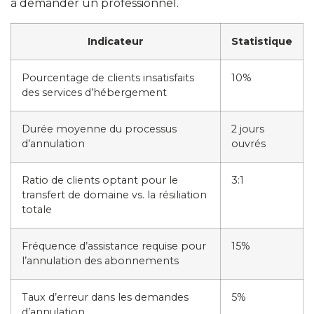
à demander un professionnel.
Indicateur
Statistique
Pourcentage de clients insatisfaits
10%
des services d’hébergement
Durée moyenne du processus
2 jours
d’annulation
ouvrés
Ratio de clients optant pour le
3:1
transfert de domaine vs. la résiliation
totale
Fréquence d’assistance requise pour
15%
l’annulation des abonnements
Taux d’erreur dans les demandes
5%
d’annulation