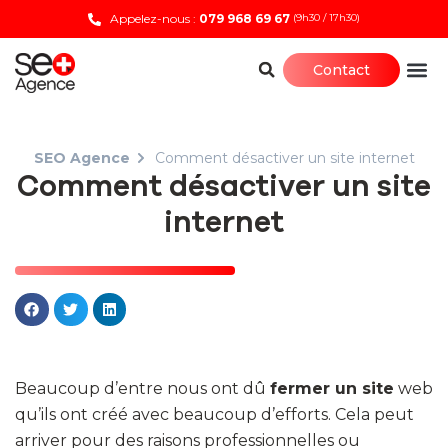
Appelez-nous :
079 968 69 67
(9h30 / 17h30)
Contact
SEO Agence
Comment désactiver un site internet
Comment désactiver un site
internet
Beaucoup d’entre nous ont dû
fermer un site
web
qu’ils ont créé avec beaucoup d’efforts. Cela peut
arriver pour des raisons professionnelles ou