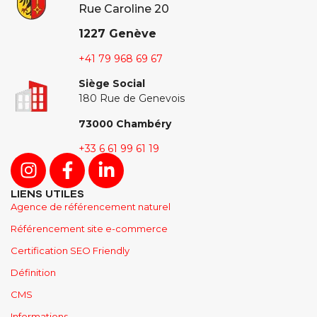
Rue Caroline 20
1227 Genève
+41
79 968 69 67
Siège Social
180 Rue de Genevois
73000 Chambéry
+33 6 61 99 61 19
LIENS UTILES
Agence de référencement naturel
Référencement site e-commerce
Certification SEO Friendly
Définition
CMS
Informations