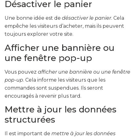
Désactiver le panier
Une bonne idée est de
désactiver le panier
. Cela
empêche les visiteurs d’acheter, mais ils peuvent
toujours explorer votre site.
Afficher une bannière ou
une fenêtre pop-up
Vous pouvez
afficher une bannière ou une fenêtre
pop-up
. Cela informe les visiteurs que les
commandes sont suspendues. Ils seront
encouragés à revenir plus tard.
Mettre à jour les données
structurées
Il est important de
mettre à jour les données